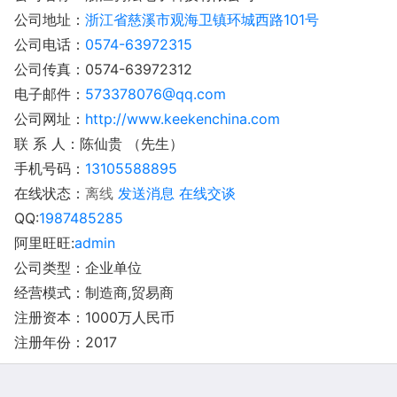
公司地址：
浙江省慈溪市观海卫镇环城西路101号
公司电话：
0574-63972315
公司传真：0574-63972312
电子邮件：
573378076@qq.com
公司网址：
http://www.keekenchina.com
联 系 人：陈仙贵 （先生）
手机号码：
13105588895
在线状态：
离线
发送消息
在线交谈
QQ:
1987485285
阿里旺旺:
admin
公司类型：企业单位
经营模式：制造商,贸易商
注册资本：1000万人民币
注册年份：2017