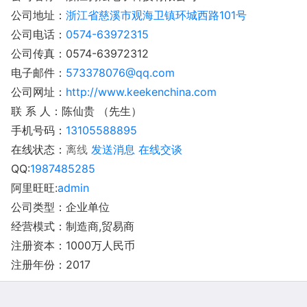
公司地址：
浙江省慈溪市观海卫镇环城西路101号
公司电话：
0574-63972315
公司传真：0574-63972312
电子邮件：
573378076@qq.com
公司网址：
http://www.keekenchina.com
联 系 人：陈仙贵 （先生）
手机号码：
13105588895
在线状态：
离线
发送消息
在线交谈
QQ:
1987485285
阿里旺旺:
admin
公司类型：企业单位
经营模式：制造商,贸易商
注册资本：1000万人民币
注册年份：2017